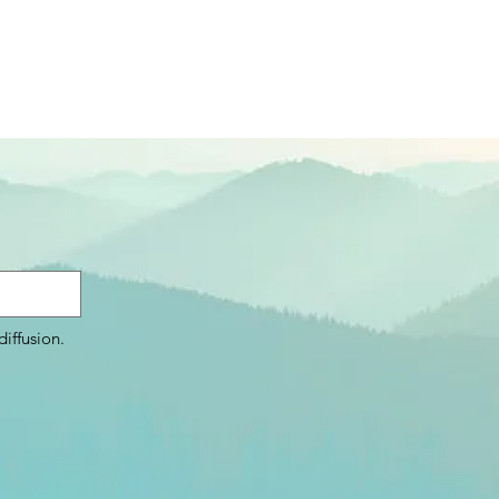
iffusion.