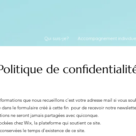
Qui suis-je?
Accompagnement individue
Politique de confidentialit
nformations que nous recueillons c'est votre adresse mail si vous sou
 dans le formulaire créé à cette fin pour de recevoir notre newslette
tions ne seront jamais partagées avec quiconque.
tockées chez Wix, la plateforme qui soutient ce site.
 conservées le temps d'existence de ce site.