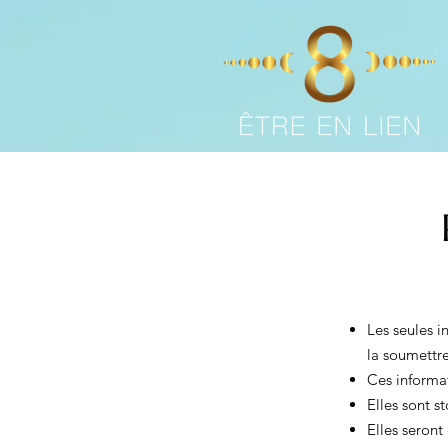
Les seules i
la soumettre
Ces informa
Elles sont s
Elles seront