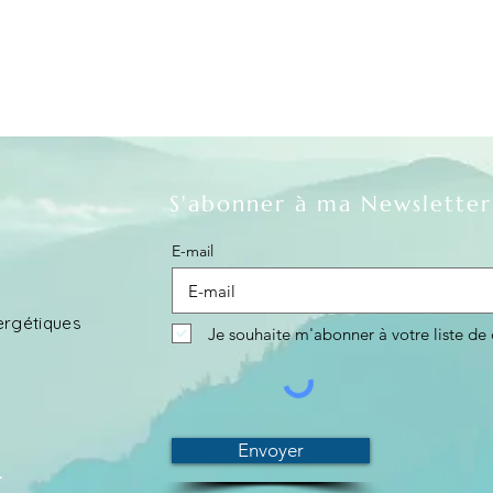
S'abonner à ma Newsletter
E-mail
ergétiques
Je souhaite m'abonner à votre liste de d
Envoyer
9