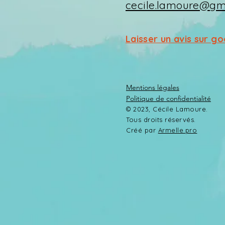
cecile.lamoure@gm
Laisser un avis sur g
Mentions légales
Politique de confidentialité
© 2023, Cécile Lamoure.
T
ous droits réservés.
Créé par
Armelle.pro